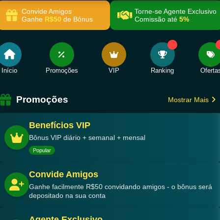
Convide Amigos
Torne-se Agente Exclusivo
Ganhe
R$50
de Bônus
Comissão até
5%
Início
Promoções
VIP
Ranking
Oferta
Promoções
Mostrar Mais
Benefícios VIP
Bônus VIP diário + semanal + mensal
Popular
Convide Amigos
Ganhe facilmente R$50 convidando amigos - o bônus será
depositado na sua conta
Agente Exclusivo