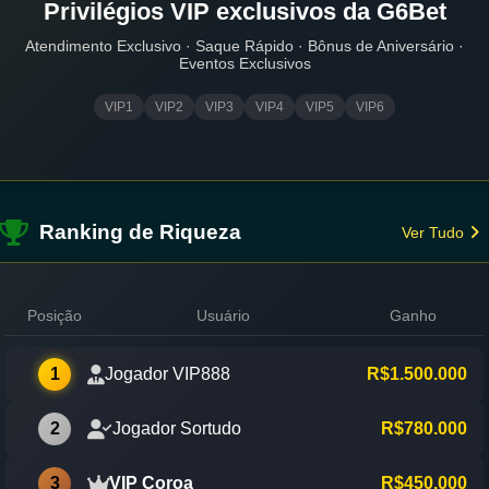
Privilégios VIP exclusivos da G6Bet
Atendimento Exclusivo · Saque Rápido · Bônus de Aniversário ·
Eventos Exclusivos
VIP1
VIP2
VIP3
VIP4
VIP5
VIP6
Ranking de Riqueza
Ver Tudo
Posição
Usuário
Ganho
1
Jogador VIP888
R$1.500.000
2
Jogador Sortudo
R$780.000
3
VIP Coroa
R$450.000