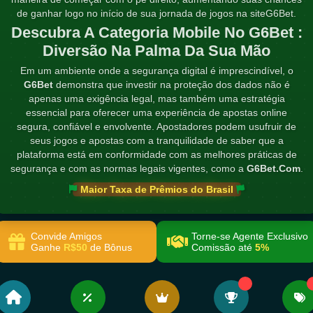
de ganhar logo no início de sua jornada de jogos na siteG6Bet.
Descubra A Categoria Mobile No G6Bet :
Diversão Na Palma Da Sua Mão
Em um ambiente onde a segurança digital é imprescindível, o
G6Bet
demonstra que investir na proteção dos dados não é
apenas uma exigência legal, mas também uma estratégia
essencial para oferecer uma experiência de apostas online
segura, confiável e envolvente. Apostadores podem usufruir de
seus jogos e apostas com a tranquilidade de saber que a
plataforma está em conformidade com as melhores práticas de
segurança e com as normas legais vigentes, como a
G6Bet.Com
.
Maior Taxa de Prêmios do Brasil
Convide Amigos
Torne-se Agente Exclusivo
Ganhe
R$50
de Bônus
Comissão até
5%