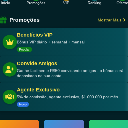
Início
Promoções
VIP
Ranking
Oferta
Promoções
Mostrar Mais
Benefícios VIP
Bônus VIP diário + semanal + mensal
Popular
Convide Amigos
Ganhe facilmente R$50 convidando amigos - o bônus será
depositado na sua conta
Agente Exclusivo
5% de comissão, agente exclusivo, $1.000.000 por mês
Novo