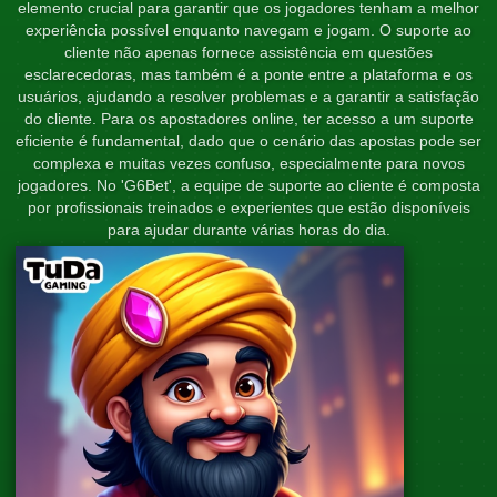
elemento crucial para garantir que os jogadores tenham a melhor
experiência possível enquanto navegam e jogam. O suporte ao
cliente não apenas fornece assistência em questões
esclarecedoras, mas também é a ponte entre a plataforma e os
usuários, ajudando a resolver problemas e a garantir a satisfação
do cliente. Para os apostadores online, ter acesso a um suporte
eficiente é fundamental, dado que o cenário das apostas pode ser
complexa e muitas vezes confuso, especialmente para novos
jogadores. No 'G6Bet', a equipe de suporte ao cliente é composta
por profissionais treinados e experientes que estão disponíveis
para ajudar durante várias horas do dia.