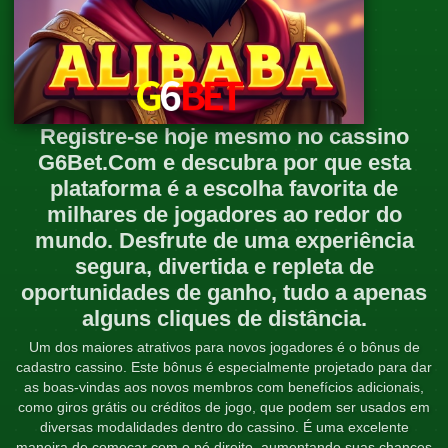
Registre-se hoje mesmo no cassino
G6Bet.Com e descubra por que esta
plataforma é a escolha favorita de
milhares de jogadores ao redor do
mundo. Desfrute de uma experiência
segura, divertida e repleta de
oportunidades de ganho, tudo a apenas
alguns cliques de distância.
Um dos maiores atrativos para novos jogadores é o bônus de
cadastro cassino. Este bônus é especialmente projetado para dar
as boas-vindas aos novos membros com benefícios adicionais,
como giros grátis ou créditos de jogo, que podem ser usados em
diversas modalidades dentro do cassino. É uma excelente
maneira de começar com o pé direito, aumentando suas chances