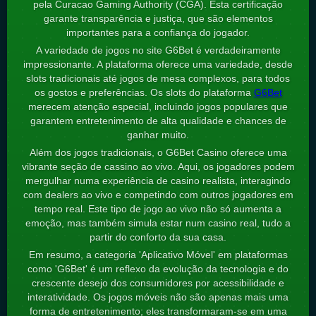
pela Curacao Gaming Authority (CGA). Esta certificação
garante transparência e justiça, que são elementos
importantes para a confiança do jogador.
A variedade de jogos no site G6Bet é verdadeiramente
impressionante. A plataforma oferece uma variedade, desde
slots tradicionais até jogos de mesa complexos, para todos
os gostos e preferências. Os slots do plataforma
G6Bet
merecem atenção especial, incluindo jogos populares que
garantem entretenimento de alta qualidade e chances de
ganhar muito.
Além dos jogos tradicionais, o G6Bet Casino oferece uma
vibrante seção de cassino ao vivo. Aqui, os jogadores podem
mergulhar numa experiência de casino realista, interagindo
com dealers ao vivo e competindo com outros jogadores em
tempo real. Este tipo de jogo ao vivo não só aumenta a
emoção, mas também simula estar num casino real, tudo a
partir do conforto da sua casa.
Em resumo, a categoria 'Aplicativo Móvel' em plataformas
como 'G6Bet' é um reflexo da evolução da tecnologia e do
crescente desejo dos consumidores por acessibilidade e
interatividade. Os jogos móveis não são apenas mais uma
forma de entretenimento; eles transformaram-se em uma