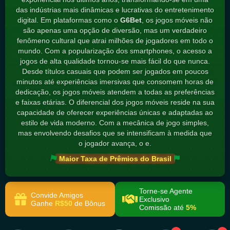
das indústrias mais dinâmicas e lucrativas do entretenimento
digital. Em plataformas como o
G6Bet
, os jogos móveis não
são apenas uma opção de diversão, mas um verdadeiro
fenômeno cultural que atrai milhões de jogadores em todo o
mundo. Com a popularização dos smartphones, o acesso a
jogos de alta qualidade tornou-se mais fácil do que nunca.
Desde títulos casuais que podem ser jogados em poucos
minutos até experiências imersivas que consomem horas de
dedicação, os jogos móveis atendem a todas as preferências
e faixas etárias. O diferencial dos jogos móveis reside na sua
capacidade de oferecer experiências únicas e adaptadas ao
estilo de vida moderno. Com a mecânica de jogo simples,
mas envolvendo desafios que se intensificam à medida que
o jogador avança, o e.
Maior Taxa de Prêmios do Brasil
Torne-se Agente
Convide Amigos
Exclusivo
Ganhe
R$50
de Bônus
Comissão até
5%