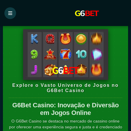
Explore o Vasto Universo de Jogos no
G6Bet Casino
G6Bet Casino: Inovação e Diversão
em Jogos Online
O G6Bet Casino se destaca no mercado de cassino online
por oferecer uma experiência segura e justa e é credenciado